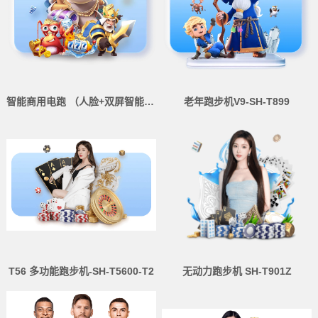
智能商用电跑 （人脸+双屏智能版） SH-T5921T-T3（V9TT）
老年跑步机V9-SH-T899
T56 多功能跑步机-SH-T5600-T2
无动力跑步机 SH-T901Z