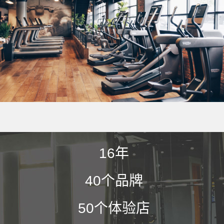
16
年
40
个品牌
50
个体验店