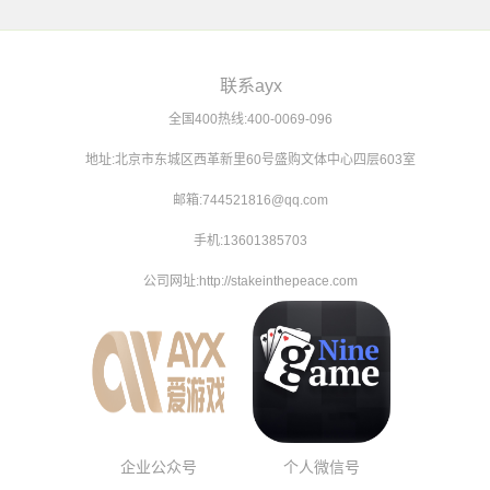
联系ayx
全国400热线:400-0069-096
地址:北京市东城区西革新里60号盛购文体中心四层603室
邮箱:744521816@qq.com
手机:13601385703
公司网址:http://stakeinthepeace.com
企业公众号
个人微信号