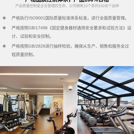
产品质量控制是企业管理的生命，公司拥有10个系列160余个品种
严格执行ISO9001国际质量标准体系标准，进行全面质量管理。
严格按照GB/17498《固定健身器材通用安全要求和试验方法》设
计、试验和安全控制。
严格按照GB/2828进行抽样检验，确保从生产、销售和服务全过
程质量控制。