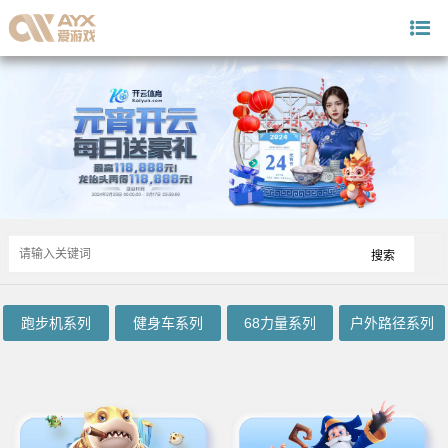
跑步机系列
健身车系列
68力量系列
户外路径系列