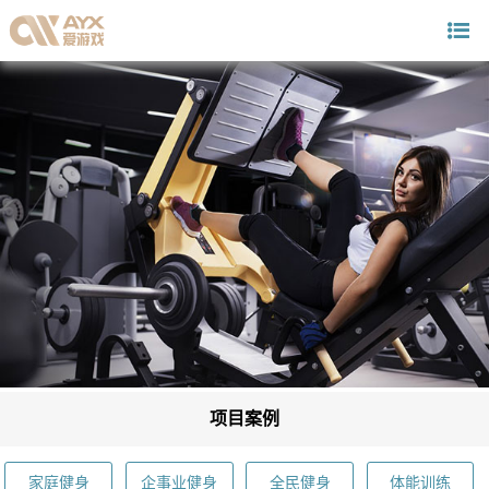
项目案例
家庭健身
企事业健身
全民健身
体能训练