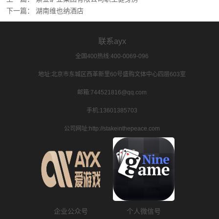
下一篇：
湖南维也纳酒店
联系ayx
全国400热线:400-0069-096
地址:北京市东城区西革新里60号盛购文体中心四层603室
邮箱:744521816@qq.com
手机:13601385703
公司网址:http://stakeinthepeace.com
企业公众号
个人微信号