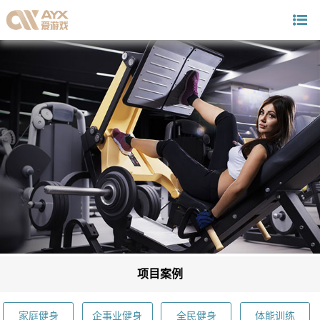
项目案例
家庭健身
企事业健身
全民健身
体能训练