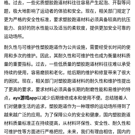
格。过去，一些劣质塑胶跑道材料往往容易产生起泡、开裂等问
题，极大地影响了运动者的体验和安全。现在，相关部门规定了
更为严格的安全性标准，要求塑胶跑道材料必须具备较高的抗压
能力、良好的防水性能以及适当的柔软度，提供更加安全可靠的
运动场所。
耐久性与可维护性塑胶跑道作为公共设施，需要经受长时间的使
用和多次的维护。因此，其耐久性和可维护性也成为衡量材料质
量的重要指标。过去，一些低质量的塑胶跑道材料往往难以承受
持续的使用，容易磨损和老化，给后期的维护和修复带来了很大
的困扰。现在，相关部门对塑胶跑道材料的耐久性和维护性提出
了更高的要求，要求材料必须具备长期的耐磨性能和易维护的特
点，
ayx游戏app
以减少后期维修成本和使用不便。总结随着人
们对健康生活的追求，塑胶跑道作为一种理想的运动场所得到了
越来越广泛的应用。为了保障公众的安全和健康，国内塑胶跑道
材料质量标准正在持续提高，从材料环保性、安全性、耐久性和
可维护性等方面进行严格把控。未来，我们有理由相信，国内的