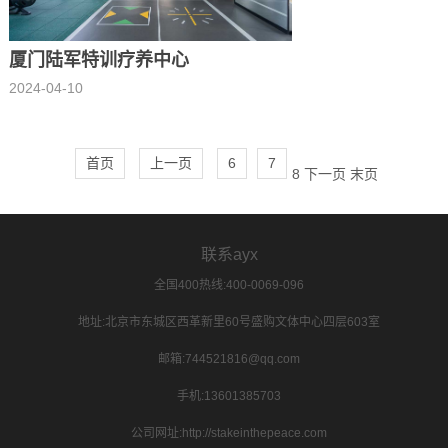
厦门陆军特训疗养中心
2024-04-10
首页
上一页
6
7
8
下一页
末页
联系ayx
全国400热线:400-0069-096
地址:北京市东城区西革新里60号盛购文体中心四层603室
邮箱:744521816@qq.com
手机:13601385703
公司网址:http://stakeinthepeace.com