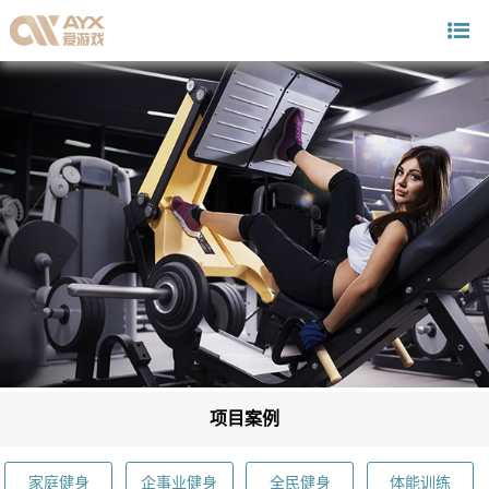
项目案例
家庭健身
企事业健身
全民健身
体能训练