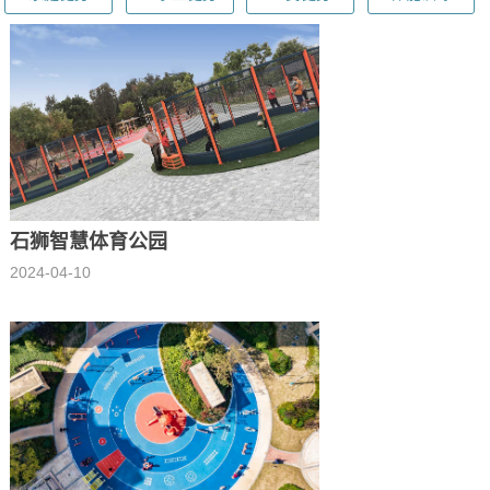
石狮智慧体育公园
2024-04-10