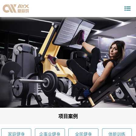
项目案例
家庭健身
企事业健身
全民健身
体能训练