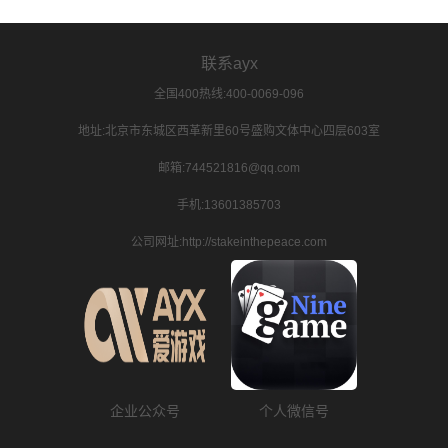
联系ayx
全国400热线:400-0069-096
地址:北京市东城区西革新里60号盛购文体中心四层603室
邮箱:744521816@qq.com
手机:13601385703
公司网址:http://stakeinthepeace.com
企业公众号
个人微信号