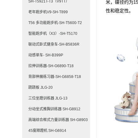
SH-T5921T-T3（V9TT）
米，碟径约为1
性和稳定性。
老年跑步机V9-SH-T899
T56 多功能跑步机-SH-T5600-T2
智能跑步机（X3）-SH-T5170
联动式卧式健身车-SH-B5836R
动感单车- SH-B399P
拉伸训练器-SH-G6890-T18
背部伸展练习器-SH-G6858-T18
跷跷板 JLG-20
三位坐蹬训练器 JLG-13
分动坐式推胸训练器 SH-G8912
高端综合框式力量训练器 SH-G8903
45度顺蹬机 SH-G6914