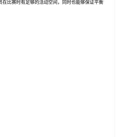
球员在比赛时有足够的活动空间，同时也能够保证平衡