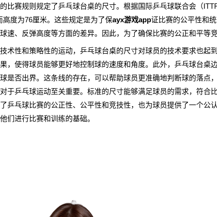
的比赛规则规定了乒乓球台桌的尺寸。根据国际乒乓球联合会（ITT
，而高度为76厘米。这些规定是为了保
ayx游戏app
证比赛的公平性和统
球速、反弹高度等方面的差异。因此，为了确保比赛的公正和平等
技术性和策略性的运动，乒乓球台桌的尺寸对球员的技术要求也起
果，使得球员能够更好地控制球的速度和角度。此外，乒乓球台桌
球是否出界。这条线的存在，可以帮助球员更准确地判断球的落点
对于乒乓球运动至关重要。标准的尺寸能够满足球员的需求，符合
了乒乓球比赛的公正性、公平性和竞技性，也为球员提供了一个公
他们进行比赛和训练的基础。