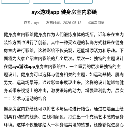
ayx游戏app 健身房室内彩绘
作者：ayx
发布时间：2026-05-13
436次浏览
健身房室内彩绘健身房作为人们锻炼身体的场所，近年来在室内
装饰方面也进行了创新。其中一种受欢迎的装饰方式就是在健身
房室内进行彩绘。这种彩绘不仅美观，还能增添活力和乐趣。下
面将为大家介绍室内彩绘的几个层次。层次一：独特的主题设计
在健
ayx游戏app
身房室内彩绘中，一个重要的层次是独特的主
题设计。健身房可以选择与健身相关的主题，如运动器械、肌肉
男女、运动场景等，通过彩绘来展现出来。这样的设计能够给健
身者带来视觉上的冲击，激发锻炼的动力，增强盈利能力。层次
二：艺术与运动的结合
健身房室内彩绘还可以将艺术与运动进行结合。通过在墙面上绘
制具有动感的线条、曲线和颜色，打造出一个充满艺术感的健身
环境。这样不仅能够给人一种身临其境的感觉，还能够促进身心