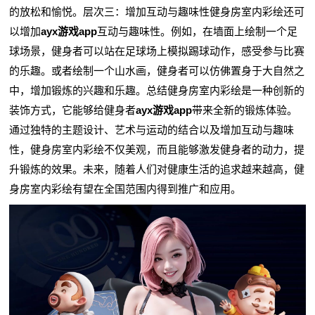
的放松和愉悦。层次三：增加互动与趣味性健身房室内彩绘还可
以增加
ayx游戏app
互动与趣味性。例如，在墙面上绘制一个足
球场景，健身者可以站在足球场上模拟踢球动作，感受参与比赛
的乐趣。或者绘制一个山水画，健身者可以仿佛置身于大自然之
中，增加锻炼的兴趣和乐趣。总结健身房室内彩绘是一种创新的
装饰方式，它能够给健身者
ayx游戏app
带来全新的锻炼体验。
通过独特的主题设计、艺术与运动的结合以及增加互动与趣味
性，健身房室内彩绘不仅美观，而且能够激发健身者的动力，提
升锻炼的效果。未来，随着人们对健康生活的追求越来越高，健
身房室内彩绘有望在全国范围内得到推广和应用。