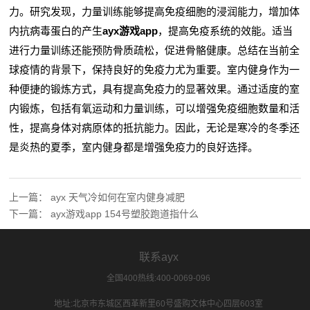
力。研究发现，力量训练能够提高免疫细胞的浸润能力，增加体
内抗病毒蛋白的产生
ayx游戏app
，提高免疫系统的效能。适当
进行力量训练还能预防骨质疏松，促进骨骼健康。总结在当前全
球疫情的背景下，保持良好的免疫力尤为重要。室内健身作为一
种便捷的锻炼方式，具有提高免疫力的显著效果。通过适度的室
内锻炼，包括有氧运动和力量训练，可以增强免疫细胞数量和活
性，提高身体对病原体的抵抗能力。因此，无论是寒冷的冬季还
是炎热的夏季，室内健身都是增强免疫力的良好选择。
上一篇：
ayx 天气冷如何在室内健身减肥
下一篇：
ayx游戏app 154号塑胶跑道指什么
联系ayx
全国400热线:400-0069-096
地址:北京市东城区西革新里60号盛购文体中心四层603室