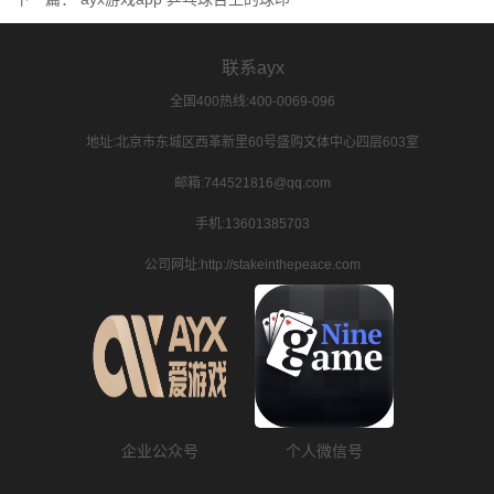
联系ayx
全国400热线:400-0069-096
地址:北京市东城区西革新里60号盛购文体中心四层603室
邮箱:744521816@qq.com
手机:13601385703
公司网址:http://stakeinthepeace.com
企业公众号
个人微信号