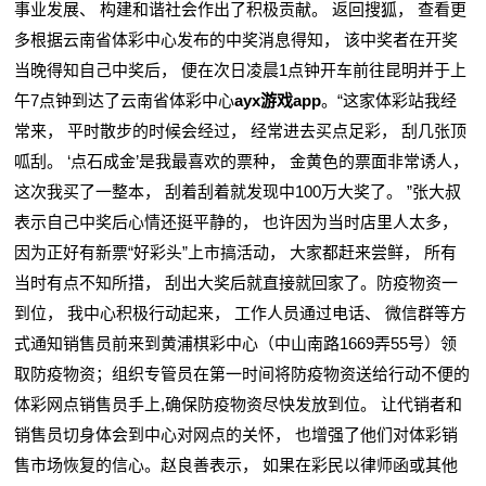
事业发展、 构建和谐社会作出了积极贡献。 返回搜狐， 查看更
多根据云南省体彩中心发布的中奖消息得知， 该中奖者在开奖
当晚得知自己中奖后， 便在次日凌晨1点钟开车前往昆明并于上
午7点钟到达了云南省体彩中心
ayx游戏app
。“这家体彩站我经
常来， 平时散步的时候会经过， 经常进去买点足彩， 刮几张顶
呱刮。 ‘点石成金’是我最喜欢的票种， 金黄色的票面非常诱人，
这次我买了一整本， 刮着刮着就发现中100万大奖了。 ”张大叔
表示自己中奖后心情还挺平静的， 也许因为当时店里人太多，
因为正好有新票“好彩头”上市搞活动， 大家都赶来尝鲜， 所有
当时有点不知所措， 刮出大奖后就直接就回家了。防疫物资一
到位， 我中心积极行动起来， 工作人员通过电话、 微信群等方
式通知销售员前来到黄浦棋彩中心（中山南路1669弄55号）领
取防疫物资；组织专管员在第一时间将防疫物资送给行动不便的
体彩网点销售员手上,确保防疫物资尽快发放到位。 让代销者和
销售员切身体会到中心对网点的关怀， 也增强了他们对体彩销
售市场恢复的信心。赵良善表示， 如果在彩民以律师函或其他