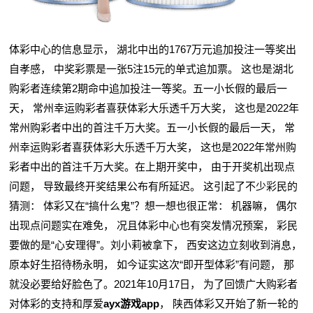
体彩中心的信息显示， 湖北中出的1767万元追加投注一等奖出
自孝感， 中奖彩票是一张5注15元的单式追加票。 这也是湖北
购彩者连续第2期命中追加投注一等奖。五一小长假的最后一
天， 常州幸运购彩者喜获体彩大乐透千万大奖， 这也是2022年
常州购彩者中出的首注千万大奖。五一小长假的最后一天， 常
州幸运购彩者喜获体彩大乐透千万大奖， 这也是2022年常州购
彩者中出的首注千万大奖。在上期开奖中， 由于开奖机出现点
问题， 导致最终开奖结果公布有所延迟。 这引起了不少彩民的
猜测： 体彩又在“搞什么鬼”？想一想也很正常： 机器嘛， 偶尔
出现点问题实在难免， 况且体彩中心也有突发情况预案， 彩民
要做的是“心安理得”。刘小莉被拿下， 西安这边立刻收到消息，
原本好生招待杨永明， 如今证实这次“即开型体彩”有问题， 那
就没必要给好脸色了。2021年10月17日， 为了回馈广大购彩者
对体彩的支持和厚爱
ayx游戏app
， 陕西体彩又开始了新一轮的