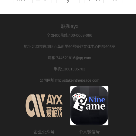
2
联系ayx
全国400热线:400-0069-096
地址:北京市东城区西革新里60号盛购文体中心四层603室
邮箱:744521816@qq.com
手机:13601385703
公司网址:http://stakeinthepeace.com
企业公众号
个人微信号