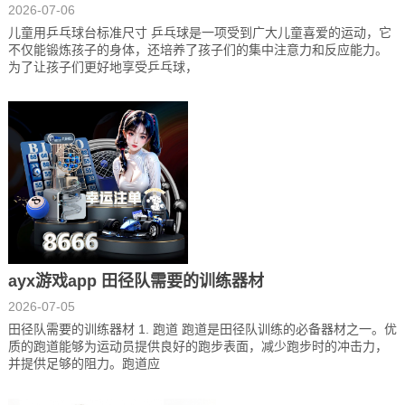
2026-07-06
儿童用乒乓球台标准尺寸 乒乓球是一项受到广大儿童喜爱的运动，它
不仅能锻炼孩子的身体，还培养了孩子们的集中注意力和反应能力。
为了让孩子们更好地享受乒乓球，
ayx游戏app 田径队需要的训练器材
2026-07-05
田径队需要的训练器材 1. 跑道 跑道是田径队训练的必备器材之一。优
质的跑道能够为运动员提供良好的跑步表面，减少跑步时的冲击力，
并提供足够的阻力。跑道应