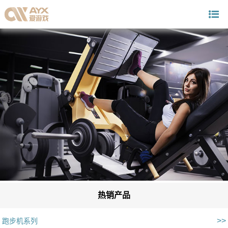
热销产品
>>
跑步机系列