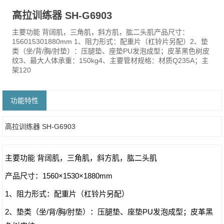
高拉训练器 SH-G6903
主要功能 背阔肌，三角肌，斜方肌，肱二头肌产品尺寸：
156015301880mm 1、阻力形式：配重片（杠铃片另配）2、垫
类（坐/背/胸/肘垫）：压腿垫、座垫PU发泡成型；皮革黑色树皮
纹3、最大人体承重：150kg4、主要管材规格：材质Q235A；主
架120
功能特性
高拉训练器 SH-G6903
主要功能 背阔肌，三角肌，斜方肌，肱二头肌
产品尺寸：1560×1530×1880mm
1、阻力形式：配重片（杠铃片另配）
2、垫类（坐/背/胸/肘垫）：压腿垫、座垫PU发泡成型；皮革黑