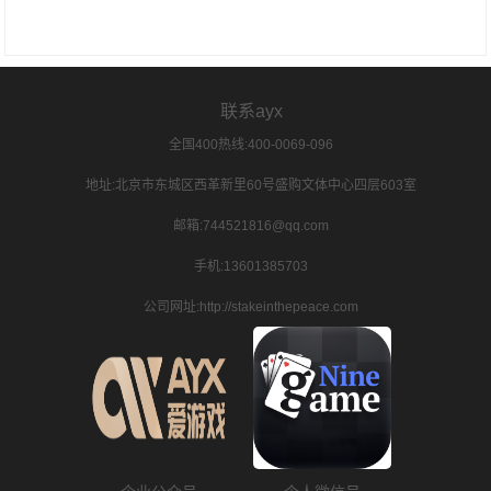
联系ayx
全国400热线:400-0069-096
地址:北京市东城区西革新里60号盛购文体中心四层603室
邮箱:744521816@qq.com
手机:13601385703
公司网址:http://stakeinthepeace.com