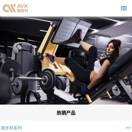
热销产品
>>
跑步机系列