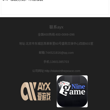
联系ayx
全国400热线:400-0069-096
地址:北京市东城区西革新里60号盛购文体中心四层603室
邮箱:744521816@qq.com
手机:13601385703
公司网址:http://stakeinthepeace.com