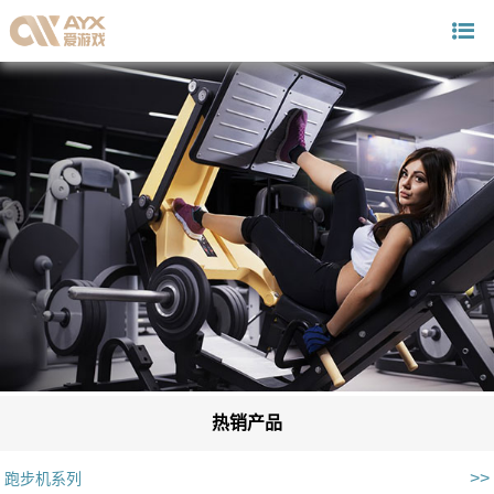
热销产品
>>
跑步机系列