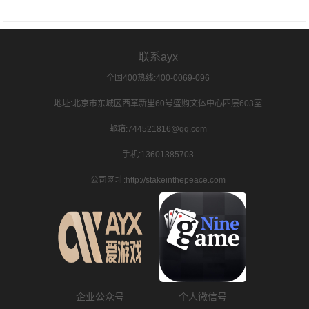
联系ayx
全国400热线:400-0069-096
地址:北京市东城区西革新里60号盛购文体中心四层603室
邮箱:744521816@qq.com
手机:13601385703
公司网址:http://stakeinthepeace.com
企业公众号
个人微信号